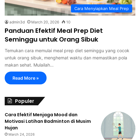
Cara Menyiapkan Meal Prep
admin3d
March 20, 2026
10
Panduan Efektif Meal Prep Diet
Seminggu untuk Orang Sibuk
Temukan cara memulai meal prep diet seminggu yang cocok
untuk orang sibuk, menghemat waktu dan memastikan pola
makan sehat. Mulailah…
Read More »
Populer
Cara Efektif Menjaga Mood dan
Motivasi Latihan Badminton di Musim
Hujan
March 24, 2026