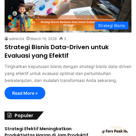
Strategi Bisnis
admin3d
March 19, 2026
3
Strategi Bisnis Data-Driven untuk
Evaluasi yang Efektif
Tingkatkan keputusan bisnis dengan strategi bisnis data-driven
yang efektif untuk evaluasi optimal dan pertumbuhan
berkelanjutan, dan mulailah transformasi Anda sekarang.
Read More »
Populer
Strategi Efektif Meningkatkan
Produktivitas Harian di Jam Produktif