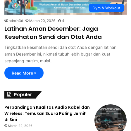
Gym & Workout
admin3d
March 20, 2026
4
Latihan Aman Desember: Jaga
Kesehatan Sendi dan Otot Anda
Tingkatkan kesehatan sendi dan otot Anda dengan latihan
aman Desember ini, nikmati tubuh lebih bugar dan kuat
sepanjang musim, mulai…
Read More »
Populer
Perbandingan Kualitas Audio Kabel dan
Wireless: Temukan Suara Paling Jernih
di Sini
March 22, 2026