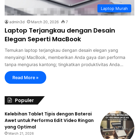
Laptop Murah
admin3d
March 20, 2026
7
Laptop Terjangkau dengan Desain
Elegan Seperti MacBook
Temukan laptop terjangkau dengan desain elegan yang
menyaingi MacBook, memberikan Anda gaya dan performa
tanpa menguras kantong; tingkatkan produktivitas Anda…
Read More »
Populer
Kelebihan Tablet Tipis dengan Baterai
Awet untuk Performa Edit Video Ringan
yang Optimal
March 21, 2026