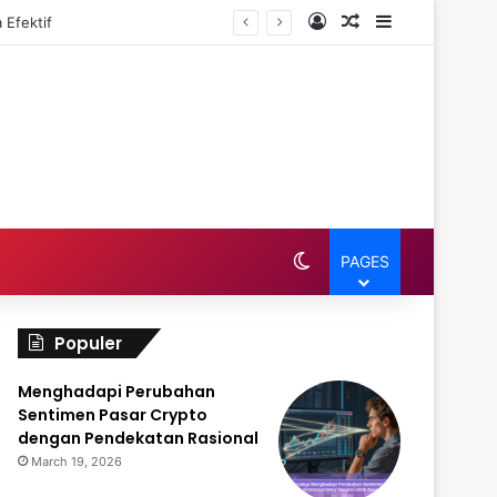
Log In
Random Article
Sidebar
 Efektif
Switch skin
PAGES
Populer
Menghadapi Perubahan
Sentimen Pasar Crypto
dengan Pendekatan Rasional
March 19, 2026