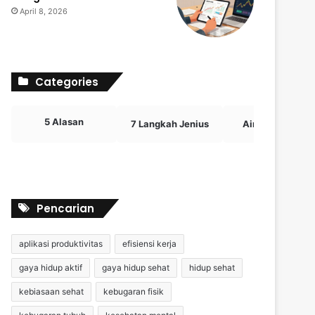
April 8, 2026
Categories
5 Alasan
7 Langkah Jenius
Airdrop Crypto
Pencarian
aplikasi produktivitas
efisiensi kerja
gaya hidup aktif
gaya hidup sehat
hidup sehat
kebiasaan sehat
kebugaran fisik