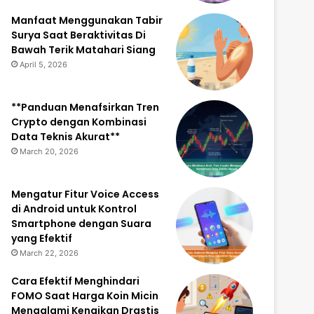
Manfaat Menggunakan Tabir
Surya Saat Beraktivitas Di
Bawah Terik Matahari Siang
April 5, 2026
**Panduan Menafsirkan Tren
Crypto dengan Kombinasi
Data Teknis Akurat**
March 20, 2026
Mengatur Fitur Voice Access
di Android untuk Kontrol
Smartphone dengan Suara
yang Efektif
March 22, 2026
Cara Efektif Menghindari
FOMO Saat Harga Koin Micin
Mengalami Kenaikan Drastis