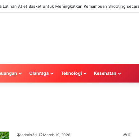
la Latihan Atlet Basket untuk Meningkatkan Kemampuan Shooting secara
euangan
Olahraga
Teknologi
Kesehatan
admin3d
March 19, 2026
6