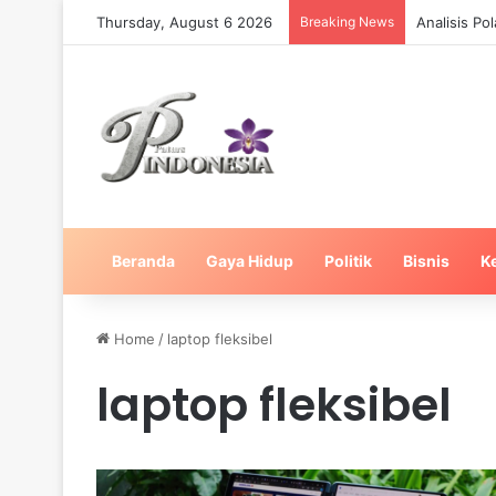
Thursday, August 6 2026
Breaking News
Analisis Po
Beranda
Gaya Hidup
Politik
Bisnis
K
Home
/
laptop fleksibel
laptop fleksibel