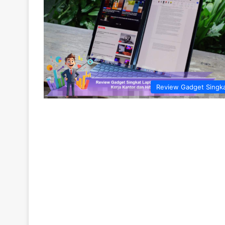
Review Gadget Singk