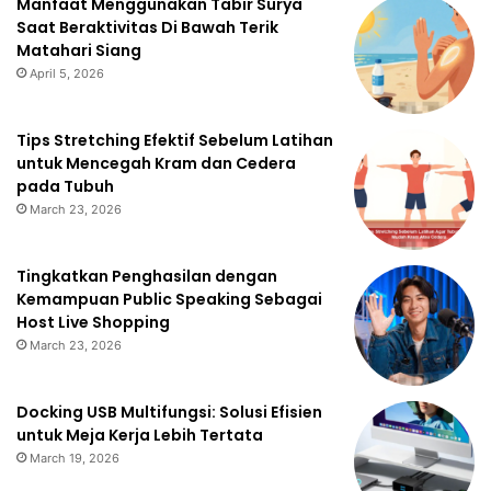
Manfaat Menggunakan Tabir Surya
Saat Beraktivitas Di Bawah Terik
Matahari Siang
April 5, 2026
Tips Stretching Efektif Sebelum Latihan
untuk Mencegah Kram dan Cedera
pada Tubuh
March 23, 2026
Tingkatkan Penghasilan dengan
Kemampuan Public Speaking Sebagai
Host Live Shopping
March 23, 2026
Docking USB Multifungsi: Solusi Efisien
untuk Meja Kerja Lebih Tertata
March 19, 2026