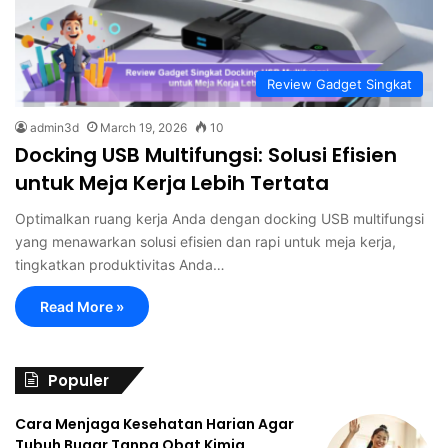
Review Gadget Singkat
admin3d
March 19, 2026
10
Docking USB Multifungsi: Solusi Efisien
untuk Meja Kerja Lebih Tertata
Optimalkan ruang kerja Anda dengan docking USB multifungsi
yang menawarkan solusi efisien dan rapi untuk meja kerja,
tingkatkan produktivitas Anda…
Read More »
Populer
Cara Menjaga Kesehatan Harian Agar
Tubuh Bugar Tanpa Obat Kimia