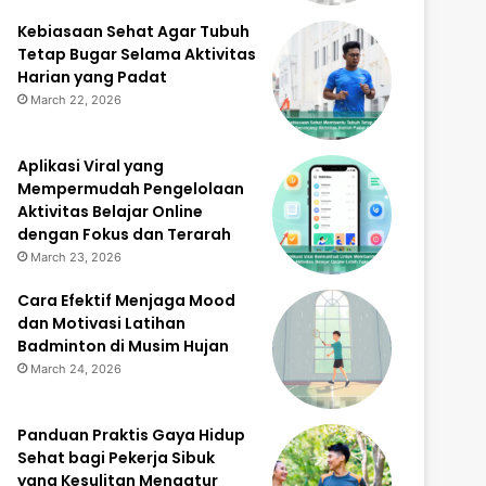
Kebiasaan Sehat Agar Tubuh
Tetap Bugar Selama Aktivitas
Harian yang Padat
March 22, 2026
Aplikasi Viral yang
Mempermudah Pengelolaan
Aktivitas Belajar Online
dengan Fokus dan Terarah
March 23, 2026
Cara Efektif Menjaga Mood
dan Motivasi Latihan
Badminton di Musim Hujan
March 24, 2026
Panduan Praktis Gaya Hidup
Sehat bagi Pekerja Sibuk
yang Kesulitan Mengatur