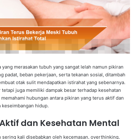
ta yang merasakan tubuh yang sangat lelah namun pikiran
ang padat, beban pekerjaan, serta tekanan sosial, ditambah
mbuat otak sulit mendapatkan istirahat yang sebenarnya.
ur tetapi juga memiliki dampak besar terhadap kesehatan
k memahami hubungan antara pikiran yang terus aktif dan
ga keseimbangan hidup.
Aktif dan Kesehatan Mental
h sering kali disebabkan oleh kecemasan, overthinking,