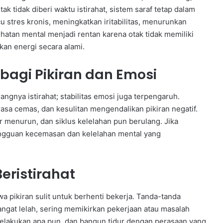
ak tidak diberi waktu istirahat, sistem saraf tetap dalam
 stres kronis, meningkatkan iritabilitas, menurunkan
tan mental menjadi rentan karena otak tidak memiliki
n energi secara alami.
bagi Pikiran dan Emosi
ngnya istirahat; stabilitas emosi juga terpengaruh.
asa cemas, dan kesulitan mengendalikan pikiran negatif.
idur menurun, dan siklus kelelahan pun berulang. Jika
gangguan kecemasan dan kelelahan mental yang
eristirahat
pikiran sulit untuk berhenti bekerja. Tanda-tanda
angat lelah, sering memikirkan pekerjaan atau masalah
k melakukan apa pun, dan bangun tidur dengan perasaan yang