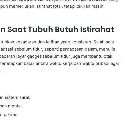
uh memerlukan istirahat total, tetapi pikiran masih
 Saat Tubuh Butuh Istirahat
tuhkan kesadaran dan latihan yang konsisten. Salah satu
laksasi sebelum tidur, seperti pernapasan dalam, menulis
i paparan layar gadget sebelum tidur juga membantu otak
enetapkan batas antara waktu kerja dan waktu pribadi agar
.
 sistem saraf.
eban mental.
 pikiran.