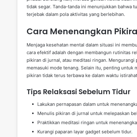
tidak segar. Tanda-tanda ini menunjukkan bahwa tub
terjebak dalam pola aktivitas yang berlebihan.
Cara Menenangkan Pikiran
Menjaga kesehatan mental dalam situasi ini membu
cara efektif adalah dengan membangun rutinitas re
pikiran di jurnal, atau meditasi ringan. Mengurang
memasuki mode tenang. Selain itu, penting untuk m
pikiran tidak terus terbawa ke dalam waktu istirahat
Tips Relaksasi Sebelum Tidur
Lakukan pernapasan dalam untuk menenangkan
Menulis pikiran di jurnal untuk melepaskan b
Praktikkan meditasi ringan untuk menenangkan
Kurangi paparan layar gadget sebelum tidur.