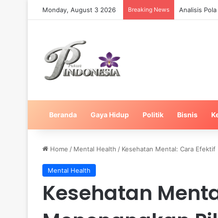
Monday, August 3 2026
Breaking News
Strategi Man
Beranda
Gaya Hidup
Politik
Bisnis
K
Home
/
Mental Health
/
Kesehatan Mental: Cara Efektif
Mental Health
Kesehatan Mental