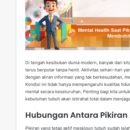
Di tengah kesibukan dunia modern, banyak dari ki
terus berputar tanpa henti. Aktivitas sehari-hari y
dengan aliran informasi yang tak berkesudahan, me
Kondisi ini tidak hanya mempengaruhi kualitas tid
mental secara keseluruhan. Penting bagi kita untu
kebutuhan tubuh akan istirahat total dalam menja
Hubungan Antara Pikiran 
Pikiran yang tetap aktif meskipun tubuh sudah lela