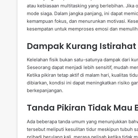
atau kebiasaan multitasking yang berlebihan. Jika ot
mode siaga. Dalam jangka panjang, ini dapat memicu
kemampuan fokus, dan menurunkan motivasi. Keseha
kesempatan untuk memproses emosi dan memulihka
Dampak Kurang Istirahat 
Kelelahan fisik bukan satu-satunya dampak dari kura
Seseorang dapat menjadi lebih sensitif, mudah mer
Ketika pikiran tetap aktif di malam hari, kualitas t
dibiarkan, kondisi ini dapat meningkatkan risiko 
berkepanjangan.
Tanda Pikiran Tidak Mau B
Ada beberapa tanda umum yang menunjukkan bahwa 
tersebut meliputi kesulitan tidur meskipun tubuh s
pribadi berulang kali, merasa gelisah ketika tida