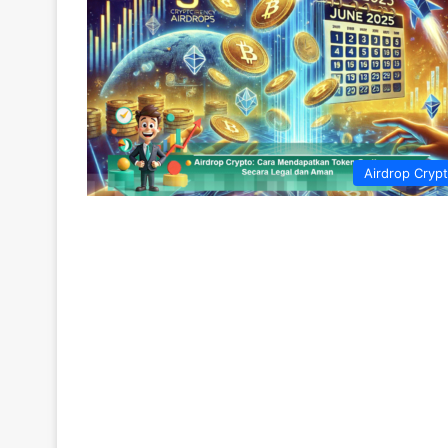
Airdrop Cryp