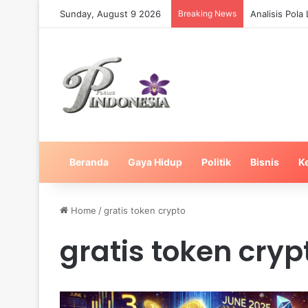
Sunday, August 9 2026
Breaking News
Analisis Pol
Beranda
Gaya Hidup
Politik
Bisnis
K
Home
/
gratis token crypto
gratis token cryp