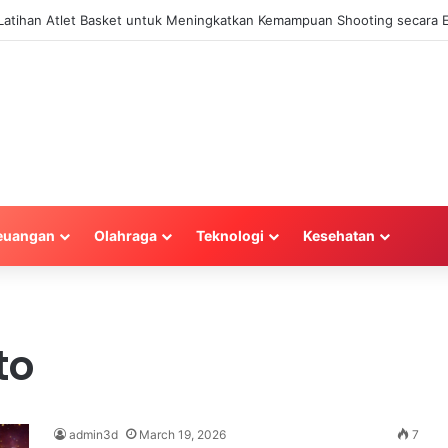
a Latihan Atlet Basket untuk Meningkatkan Kemampuan Shooting secara E
euangan
Olahraga
Teknologi
Kesehatan
to
admin3d
March 19, 2026
7