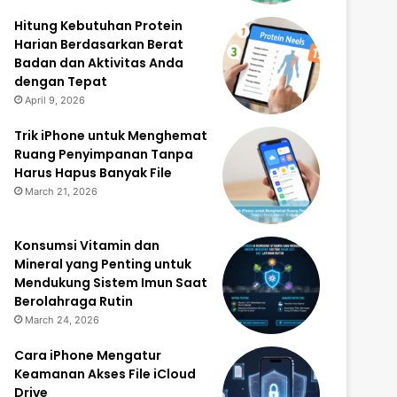
Hitung Kebutuhan Protein
Harian Berdasarkan Berat
Badan dan Aktivitas Anda
dengan Tepat
April 9, 2026
Trik iPhone untuk Menghemat
Ruang Penyimpanan Tanpa
Harus Hapus Banyak File
March 21, 2026
Konsumsi Vitamin dan
Mineral yang Penting untuk
Mendukung Sistem Imun Saat
Berolahraga Rutin
March 24, 2026
Cara iPhone Mengatur
Keamanan Akses File iCloud
Drive