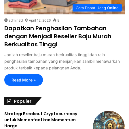
Cara Dapat Uang Online
admin3d
April 12, 2026
8
Dapatkan Penghasilan Tambahan
dengan Menjadi Reseller Baju Murah
Berkualitas Tinggi
Jadilah reseller baju murah berkualitas tinggi dan raih
penghasilan tambahan yang menjanjikan sambil menawarkan
produk terbaik kepada pelanggan Anda.
Read More »
Populer
Strategi Breakout Cryptocurrency
untuk Memanfaatkan Momentum
Harga