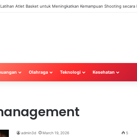
a Latihan Atlet Basket untuk Meningkatkan Kemampuan Shooting secara E
euangan
Olahraga
Teknologi
Kesehatan
t management
admin3d
March 19, 2026
5