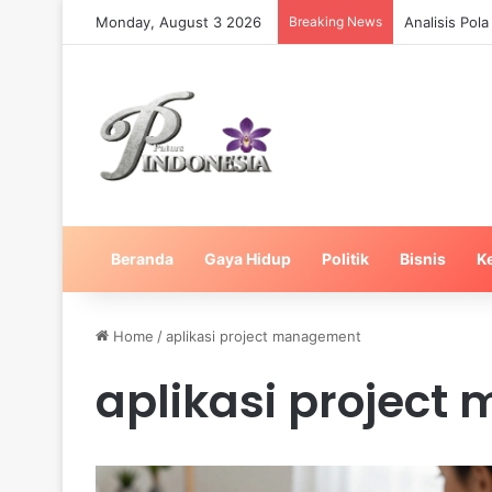
Monday, August 3 2026
Breaking News
Analisis Pol
Beranda
Gaya Hidup
Politik
Bisnis
K
Home
/
aplikasi project management
aplikasi projec