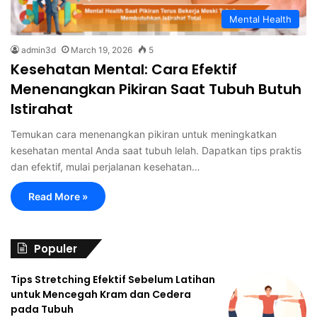
Mental Health
admin3d
March 19, 2026
5
Kesehatan Mental: Cara Efektif
Menenangkan Pikiran Saat Tubuh Butuh
Istirahat
Temukan cara menenangkan pikiran untuk meningkatkan
kesehatan mental Anda saat tubuh lelah. Dapatkan tips praktis
dan efektif, mulai perjalanan kesehatan…
Read More »
Populer
Tips Stretching Efektif Sebelum Latihan
untuk Mencegah Kram dan Cedera
pada Tubuh