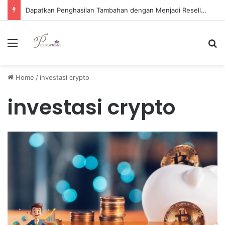
Dapatkan Penghasilan Tambahan dengan Menjadi Reseller Baju Murah Berkualitas Tinggi
Menu
Se
Home
/
investasi crypto
investasi crypto