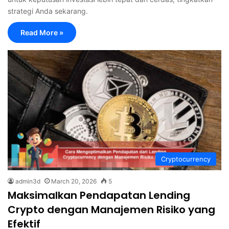
strategi Anda sekarang.
Read More »
Cryptocurrency
admin3d
March 20, 2026
5
Maksimalkan Pendapatan Lending
Crypto dengan Manajemen Risiko yang
Efektif