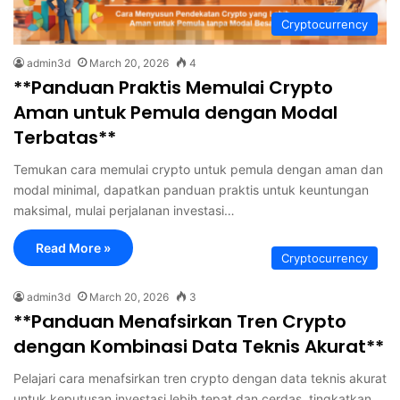
Cryptocurrency
admin3d
March 20, 2026
4
**Panduan Praktis Memulai Crypto
Aman untuk Pemula dengan Modal
Terbatas**
Temukan cara memulai crypto untuk pemula dengan aman dan
modal minimal, dapatkan panduan praktis untuk keuntungan
maksimal, mulai perjalanan investasi…
Read More »
Cryptocurrency
admin3d
March 20, 2026
3
**Panduan Menafsirkan Tren Crypto
dengan Kombinasi Data Teknis Akurat**
Pelajari cara menafsirkan tren crypto dengan data teknis akurat
untuk keputusan investasi lebih tepat dan cerdas, tingkatkan