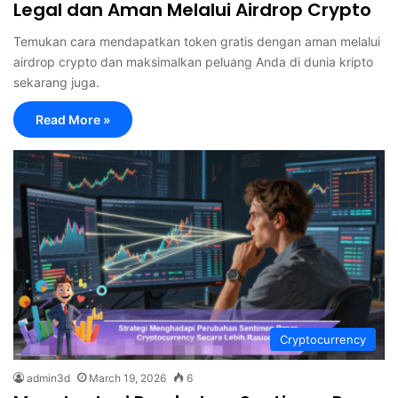
Legal dan Aman Melalui Airdrop Crypto
Temukan cara mendapatkan token gratis dengan aman melalui
airdrop crypto dan maksimalkan peluang Anda di dunia kripto
sekarang juga.
Read More »
Cryptocurrency
admin3d
March 19, 2026
6