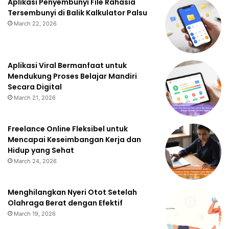
Aplikasi Penyembunyi File Rahasia
Tersembunyi di Balik Kalkulator Palsu
March 22, 2026
Aplikasi Viral Bermanfaat untuk
Mendukung Proses Belajar Mandiri
Secara Digital
March 21, 2026
Freelance Online Fleksibel untuk
Mencapai Keseimbangan Kerja dan
Hidup yang Sehat
March 24, 2026
Menghilangkan Nyeri Otot Setelah
Olahraga Berat dengan Efektif
March 19, 2026