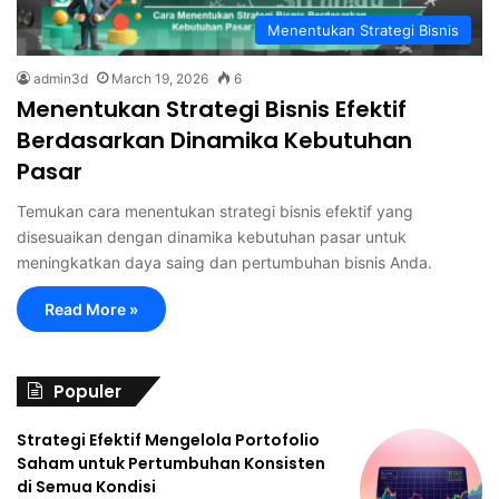
Menentukan Strategi Bisnis
admin3d
March 19, 2026
6
Menentukan Strategi Bisnis Efektif
Berdasarkan Dinamika Kebutuhan
Pasar
Temukan cara menentukan strategi bisnis efektif yang
disesuaikan dengan dinamika kebutuhan pasar untuk
meningkatkan daya saing dan pertumbuhan bisnis Anda.
Read More »
Populer
Strategi Efektif Mengelola Portofolio
Saham untuk Pertumbuhan Konsisten
di Semua Kondisi