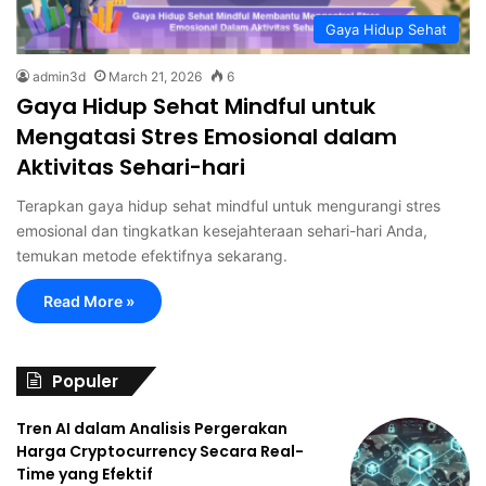
Gaya Hidup Sehat
admin3d
March 21, 2026
6
Gaya Hidup Sehat Mindful untuk
Mengatasi Stres Emosional dalam
Aktivitas Sehari-hari
Terapkan gaya hidup sehat mindful untuk mengurangi stres
emosional dan tingkatkan kesejahteraan sehari-hari Anda,
temukan metode efektifnya sekarang.
Read More »
Populer
Tren AI dalam Analisis Pergerakan
Harga Cryptocurrency Secara Real-
Time yang Efektif