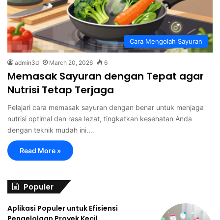
Cara Mengolah Sayuran
admin3d
March 20, 2026
6
Memasak Sayuran dengan Tepat agar
Nutrisi Tetap Terjaga
Pelajari cara memasak sayuran dengan benar untuk menjaga
nutrisi optimal dan rasa lezat, tingkatkan kesehatan Anda
dengan teknik mudah ini.…
Read More »
Populer
Aplikasi Populer untuk Efisiensi
Pengelolaan Proyek Kecil