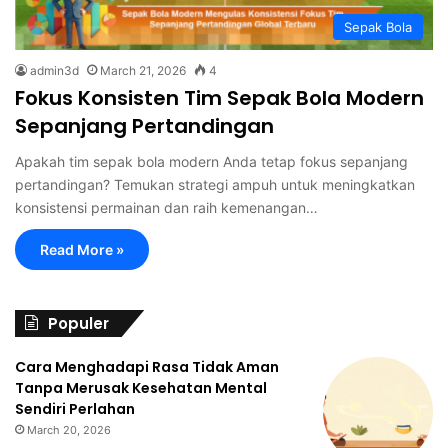
Sepak Bola
admin3d
March 21, 2026
4
Fokus Konsisten Tim Sepak Bola Modern
Sepanjang Pertandingan
Apakah tim sepak bola modern Anda tetap fokus sepanjang
pertandingan? Temukan strategi ampuh untuk meningkatkan
konsistensi permainan dan raih kemenangan…
Read More »
Populer
Cara Menghadapi Rasa Tidak Aman
Tanpa Merusak Kesehatan Mental
Sendiri Perlahan
March 20, 2026