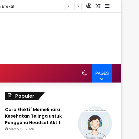
Log In
Random Article
Sidebar
 Efektif
Switch skin
PAGES
Populer
Cara Efektif Memelihara
Kesehatan Telinga untuk
Pengguna Headset Aktif
March 19, 2026