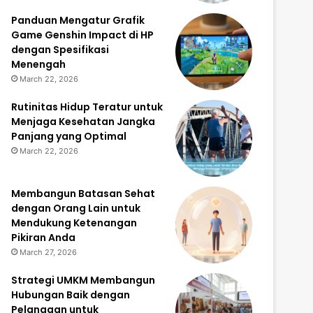
Panduan Mengatur Grafik
Game Genshin Impact di HP
dengan Spesifikasi
Menengah
March 22, 2026
Rutinitas Hidup Teratur untuk
Menjaga Kesehatan Jangka
Panjang yang Optimal
March 22, 2026
Membangun Batasan Sehat
dengan Orang Lain untuk
Mendukung Ketenangan
Pikiran Anda
March 27, 2026
Strategi UMKM Membangun
Hubungan Baik dengan
Pelanggan untuk