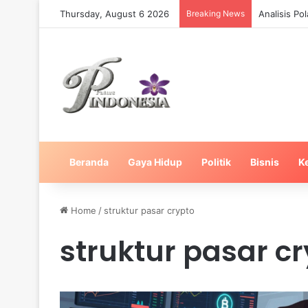
Thursday, August 6 2026
Breaking News
Analisis Po
Beranda
Gaya Hidup
Politik
Bisnis
K
Home
/
struktur pasar crypto
struktur pasar c