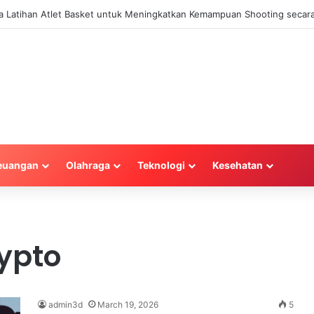
la Latihan Atlet Basket untuk Meningkatkan Kemampuan Shooting secara
euangan
Olahraga
Teknologi
Kesehatan
rypto
admin3d
March 19, 2026
5