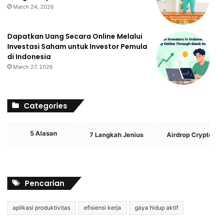
March 24, 2026
Dapatkan Uang Secara Online Melalui
Investasi Saham untuk Investor Pemula
di Indonesia
March 27, 2026
Categories
5 Alasan
7 Langkah Jenius
Airdrop Crypto
Pencarian
aplikasi produktivitas
efisiensi kerja
gaya hidup aktif