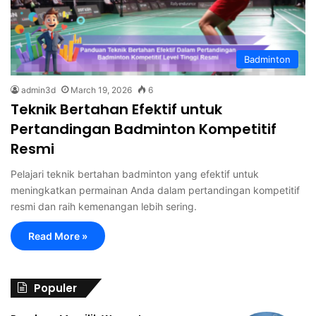
Badminton
admin3d
March 19, 2026
6
Teknik Bertahan Efektif untuk
Pertandingan Badminton Kompetitif
Resmi
Pelajari teknik bertahan badminton yang efektif untuk
meningkatkan permainan Anda dalam pertandingan kompetitif
resmi dan raih kemenangan lebih sering.
Read More »
Populer