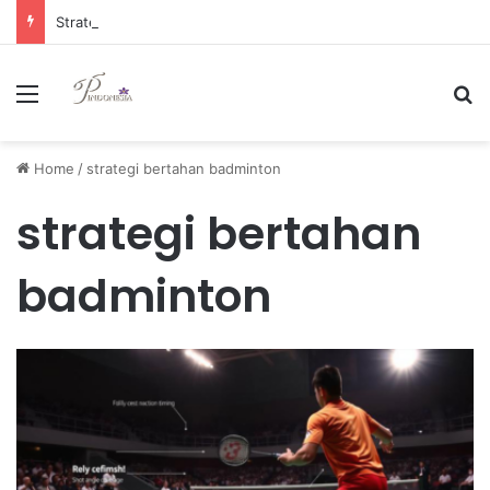
Strategi Manajemen Keuangan Efektif untuk Unggul di Industri E-commerce yang Kompetitif
Menu
Se
Home
/
strategi bertahan badminton
strategi bertahan
badminton