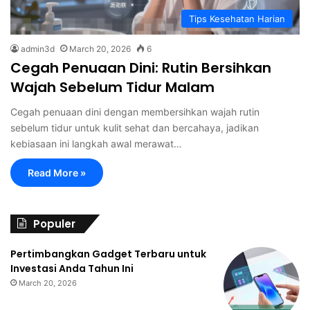
Tips Kesehatan Harian
admin3d
March 20, 2026
6
Cegah Penuaan Dini: Rutin Bersihkan
Wajah Sebelum Tidur Malam
Cegah penuaan dini dengan membersihkan wajah rutin
sebelum tidur untuk kulit sehat dan bercahaya, jadikan
kebiasaan ini langkah awal merawat…
Read More »
Populer
Pertimbangkan Gadget Terbaru untuk
Investasi Anda Tahun Ini
March 20, 2026