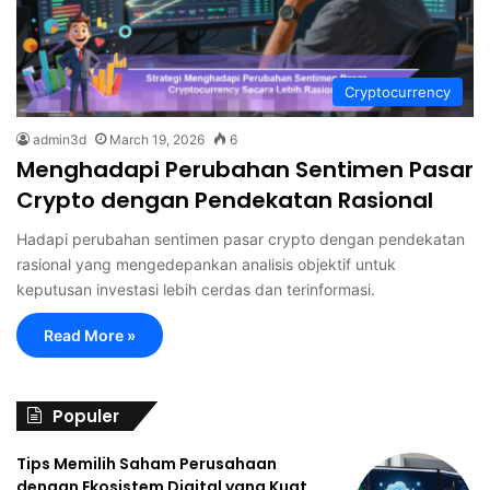
Cryptocurrency
admin3d
March 19, 2026
6
Menghadapi Perubahan Sentimen Pasar
Crypto dengan Pendekatan Rasional
Hadapi perubahan sentimen pasar crypto dengan pendekatan
rasional yang mengedepankan analisis objektif untuk
keputusan investasi lebih cerdas dan terinformasi.
Read More »
Populer
Tips Memilih Saham Perusahaan
dengan Ekosistem Digital yang Kuat