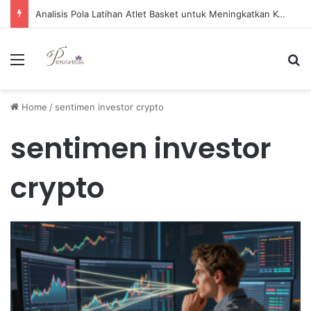
Analisis Pola Latihan Atlet Basket untuk Meningkatkan Kemampuan Shooting secara Efektif
Menu
Se
Home
/
sentimen investor crypto
sentimen investor
crypto