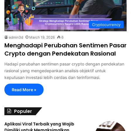
Cryptocurrency
admin3d
March 19, 2026
6
Menghadapi Perubahan Sentimen Pasar
Crypto dengan Pendekatan Rasional
Hadapi perubahan sentimen pasar crypto dengan pendekatan
rasional yang mengedepankan analisis objektif untuk
keputusan investasi lebih cerdas dan terinformasi.
Read More »
Populer
Aplikasi Viral Terbaik yang Wajib
Dimiliki untuk Memaksimalkan