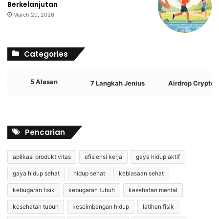
Berkelanjutan
March 20, 2026
Categories
5 Alasan
7 Langkah Jenius
Airdrop Crypto
Pencarian
aplikasi produktivitas
efisiensi kerja
gaya hidup aktif
gaya hidup sehat
hidup sehat
kebiasaan sehat
kebugaran fisik
kebugaran tubuh
kesehatan mental
kesehatan tubuh
keseimbangan hidup
latihan fisik