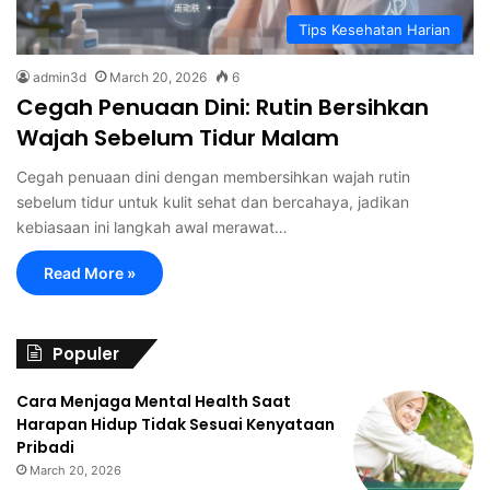
Tips Kesehatan Harian
admin3d
March 20, 2026
6
Cegah Penuaan Dini: Rutin Bersihkan
Wajah Sebelum Tidur Malam
Cegah penuaan dini dengan membersihkan wajah rutin
sebelum tidur untuk kulit sehat dan bercahaya, jadikan
kebiasaan ini langkah awal merawat…
Read More »
Populer
Cara Menjaga Mental Health Saat
Harapan Hidup Tidak Sesuai Kenyataan
Pribadi
March 20, 2026