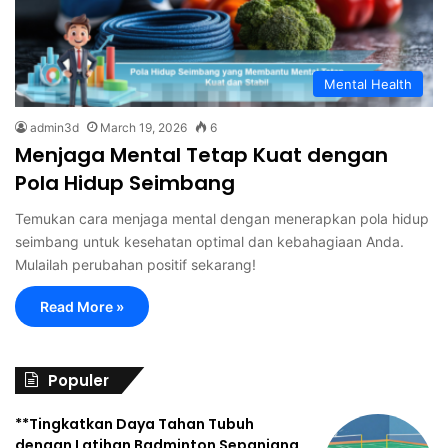
Mental Health
admin3d
March 19, 2026
6
Menjaga Mental Tetap Kuat dengan
Pola Hidup Seimbang
Temukan cara menjaga mental dengan menerapkan pola hidup
seimbang untuk kesehatan optimal dan kebahagiaan Anda.
Mulailah perubahan positif sekarang!
Read More »
Populer
**Tingkatkan Daya Tahan Tubuh
dengan Latihan Badminton Sepanjang