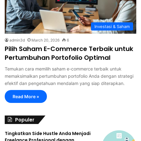
Investasi & Saham
admin3d
March 20, 2026
6
Pilih Saham E-Commerce Terbaik untuk
Pertumbuhan Portofolio Optimal
Temukan cara memilih saham e-commerce terbaik untuk
memaksimalkan pertumbuhan portofolio Anda dengan strategi
efektif dan pengetahuan mendalam yang siap diterapkan.
Read More »
Populer
Tingkatkan Side Hustle Anda Menjadi
Freelance Profesional dengan