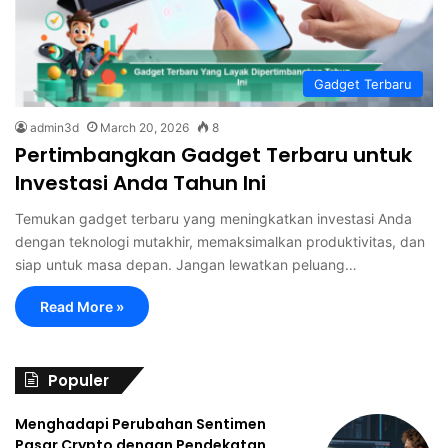
Gadget Terbaru
admin3d
March 20, 2026
8
Pertimbangkan Gadget Terbaru untuk
Investasi Anda Tahun Ini
Temukan gadget terbaru yang meningkatkan investasi Anda
dengan teknologi mutakhir, memaksimalkan produktivitas, dan
siap untuk masa depan. Jangan lewatkan peluang…
Read More »
Populer
Menghadapi Perubahan Sentimen
Pasar Crypto dengan Pendekatan