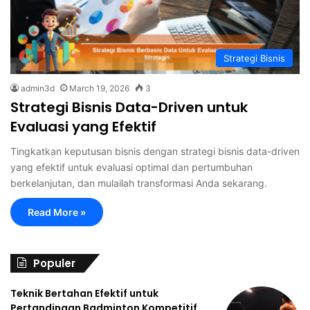
Strategi Bisnis
admin3d
March 19, 2026
3
Strategi Bisnis Data-Driven untuk
Evaluasi yang Efektif
Tingkatkan keputusan bisnis dengan strategi bisnis data-driven
yang efektif untuk evaluasi optimal dan pertumbuhan
berkelanjutan, dan mulailah transformasi Anda sekarang.
Read More »
Populer
Teknik Bertahan Efektif untuk
Pertandingan Badminton Kompetitif