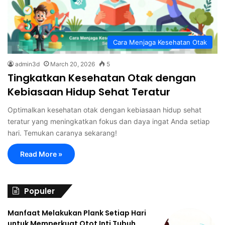
Cara Menjaga Kesehatan Otak
admin3d
March 20, 2026
5
Tingkatkan Kesehatan Otak dengan
Kebiasaan Hidup Sehat Teratur
Optimalkan kesehatan otak dengan kebiasaan hidup sehat
teratur yang meningkatkan fokus dan daya ingat Anda setiap
hari. Temukan caranya sekarang!
Read More »
Populer
Manfaat Melakukan Plank Setiap Hari
untuk Memperkuat Otot Inti Tubuh