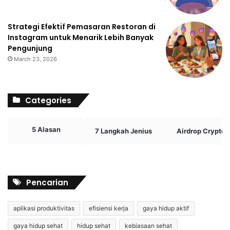
Strategi Efektif Pemasaran Restoran di
Instagram untuk Menarik Lebih Banyak
Pengunjung
March 23, 2026
Categories
5 Alasan
7 Langkah Jenius
Airdrop Crypto
Pencarian
aplikasi produktivitas
efisiensi kerja
gaya hidup aktif
gaya hidup sehat
hidup sehat
kebiasaan sehat