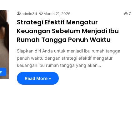
admin3d
March 21, 2026
7
Strategi Efektif Mengatur
Keuangan Sebelum Menjadi Ibu
Rumah Tangga Penuh Waktu
Siapkan diri Anda untuk menjadi ibu rumah tangga
penuh waktu dengan strategi efektif mengatur
keuangan ibu rumah tangga yang akan…
an
Read More »