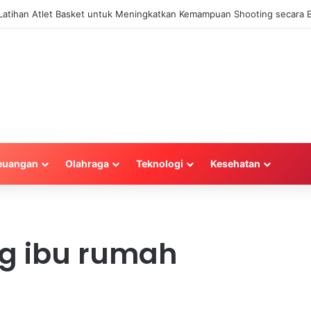
a Latihan Atlet Basket untuk Meningkatkan Kemampuan Shooting secara E
euangan
Olahraga
Teknologi
Kesehatan
g ibu rumah