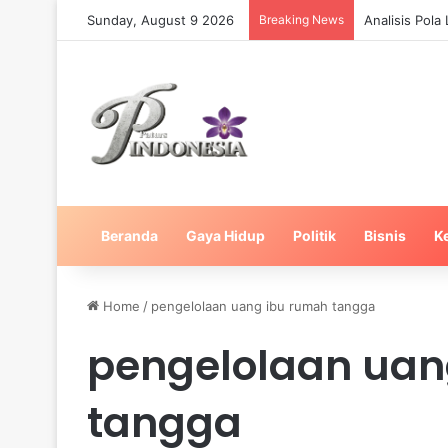
Sunday, August 9 2026
Breaking News
Analisis Pol
Beranda
Gaya Hidup
Politik
Bisnis
K
Home
/
pengelolaan uang ibu rumah tangga
pengelolaan uan
tangga