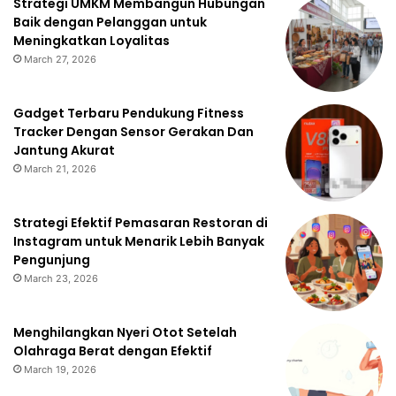
Strategi UMKM Membangun Hubungan
Baik dengan Pelanggan untuk
Meningkatkan Loyalitas
March 27, 2026
Gadget Terbaru Pendukung Fitness
Tracker Dengan Sensor Gerakan Dan
Jantung Akurat
March 21, 2026
Strategi Efektif Pemasaran Restoran di
Instagram untuk Menarik Lebih Banyak
Pengunjung
March 23, 2026
Menghilangkan Nyeri Otot Setelah
Olahraga Berat dengan Efektif
March 19, 2026