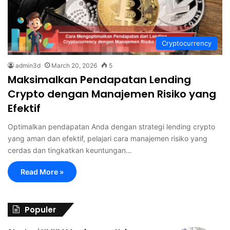
Cryptocurrency
admin3d
March 20, 2026
5
Maksimalkan Pendapatan Lending
Crypto dengan Manajemen Risiko yang
Efektif
Optimalkan pendapatan Anda dengan strategi lending crypto
yang aman dan efektif, pelajari cara manajemen risiko yang
cerdas dan tingkatkan keuntungan…
Read More »
Populer