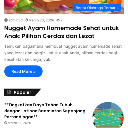
Berita Olahraga Terbaru
admin3d
March 20, 2026
7
Nugget Ayam Homemade Sehat untuk
Anak: Pilihan Cerdas dan Lezat
Temukan bagaimana membuat nugget ayam homemade sehat
yang lezat dan bergizi untuk anak Anda, pilihan cerdas bagi
kesehatan keluarga, yuk…
Read More »
Populer
**Tingkatkan Daya Tahan Tubuh
dengan Latihan Badminton Sepanjang
Pertandingan**
March 18, 2026