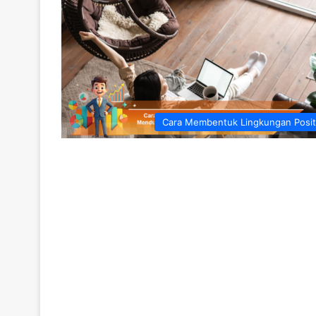
Cara Membentuk Lingkungan Posit