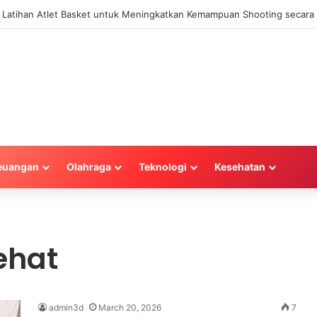
la Latihan Atlet Basket untuk Meningkatkan Kemampuan Shooting secara 
euangan
Olahraga
Teknologi
Kesehatan
ehat
admin3d
March 20, 2026
7