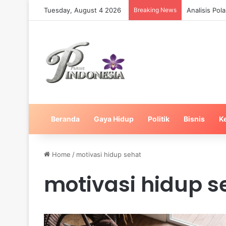
Tuesday, August 4 2026
Breaking News
Analisis Po
Beranda
Gaya Hidup
Politik
Bisnis
K
Home
/
motivasi hidup sehat
motivasi hidup s