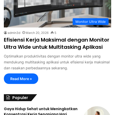
Monitor Ultra Wide
admin3d
March 20, 2026
5
Efisiensi Kerja Maksimal dengan Monitor
Ultra Wide untuk Multitasking Aplikasi
Optimalkan produktivitas dengan monitor ultra wide yang
mendukung multitasking aplikasi untuk efisiensi kerja maksimal
dan rasakan perbedaannya sekarang.
Read More »
Populer
Gaya Hidup Sehat untuk Meningkatkan
Konsentrasi Kerja Sepanjang Hari