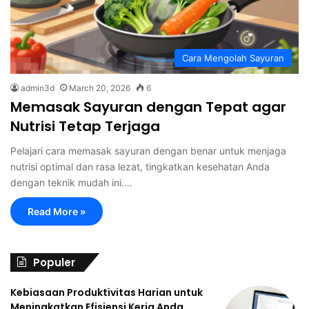
Cara Mengolah Sayuran
admin3d
March 20, 2026
6
Memasak Sayuran dengan Tepat agar
Nutrisi Tetap Terjaga
Pelajari cara memasak sayuran dengan benar untuk menjaga
nutrisi optimal dan rasa lezat, tingkatkan kesehatan Anda
dengan teknik mudah ini.…
Read More »
Populer
Kebiasaan Produktivitas Harian untuk
Meningkatkan Efisiensi Kerja Anda