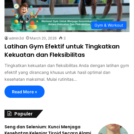
Gym & Workout
admin3d
March 20, 2026
3
Latihan Gym Efektif untuk Tingkatkan
Kekuatan dan Fleksibilitas
Tingkatkan kekuatan dan fleksibilitas Anda dengan latihan gym
efektif yang dirancang khusus untuk hasil optimal dan
kesehatan maksimal. Mulai rutinitas…
Read More »
Populer
Seng dan Selenium: Kunci Menjaga
Kesehatan Kelenjar Tiroid Secara Alami