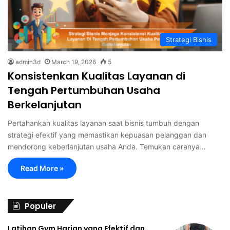
Strategi Bisnis
admin3d
March 19, 2026
5
Konsistenkan Kualitas Layanan di
Tengah Pertumbuhan Usaha
Berkelanjutan
Pertahankan kualitas layanan saat bisnis tumbuh dengan
strategi efektif yang memastikan kepuasan pelanggan dan
mendorong keberlanjutan usaha Anda. Temukan caranya…
Read More »
Populer
Latihan Gym Harian yang Efektif dan