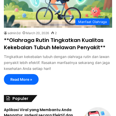
Manfaat Olahraga
admin3d
March 20, 2026
2
**Olahraga Rutin Tingkatkan Kualitas
Kekebalan Tubuh Melawan Penyakit**
Tingkatkan kekebalan tubuh dengan olahraga rutin dan lawan
penyakit lebih efektif. Rasakan manfaatnya sekarang dan jaga
kesehatan Anda setiap hari!
Read More »
Populer
Aplikasi Viral yang Membantu Anda
Mengatur Jadwal secara Efektif dan