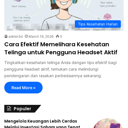
Tips Kesehatan Harian
admin3d
March 19, 2026
5
Cara Efektif Memelihara Kesehatan
Telinga untuk Pengguna Headset Aktif
Tingkatkan kesehatan telinga Anda dengan tips efektif bagi
pengguna headset aktif, temukan cara melindungi
pendengaran dan rasakan perbedaannya sekarang.
Read More »
Populer
Mengelola Keuangan Lebih Cerdas
Melalui Investasi Saham yang Tepat