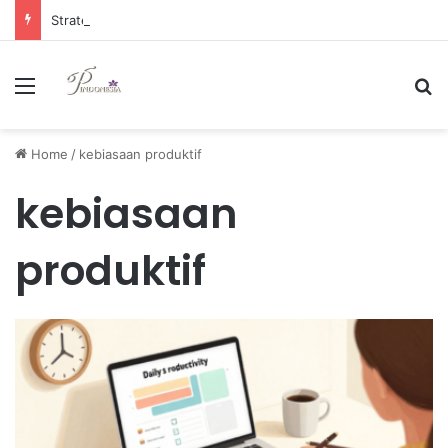
Strategi Manajemen Keuangan Efektif untuk Unggul di Industri E-commerce yang Kompetitif
Menu
Se
Home
/
kebiasaan produktif
kebiasaan
produktif