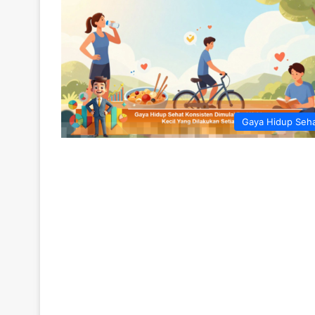
Gaya Hidup Seh