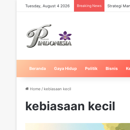
Tuesday, August 4 2026
Breaking News
Strategi Ma
Beranda
Gaya Hidup
Politik
Bisnis
K
Home
/
kebiasaan kecil
kebiasaan kecil