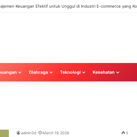
najemen Keuangan Efektif untuk Unggul di Industri E-commerce yang Ko
euangan
Olahraga
Teknologi
Kesehatan
admin3d
March 19, 2026
5