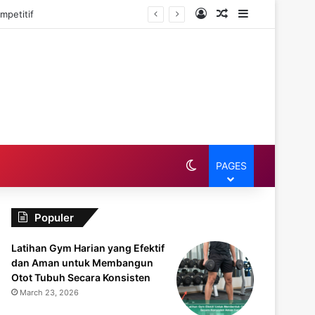
Log In
Random Article
Sidebar
mpetitif
Switch skin
PAGES
Populer
Latihan Gym Harian yang Efektif
dan Aman untuk Membangun
Otot Tubuh Secara Konsisten
March 23, 2026