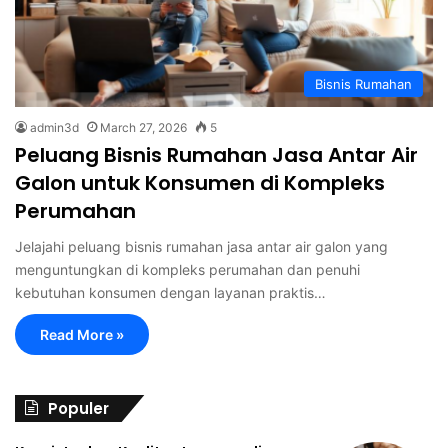
Bisnis Rumahan
admin3d
March 27, 2026
5
Peluang Bisnis Rumahan Jasa Antar Air
Galon untuk Konsumen di Kompleks
Perumahan
Jelajahi peluang bisnis rumahan jasa antar air galon yang
menguntungkan di kompleks perumahan dan penuhi
kebutuhan konsumen dengan layanan praktis…
Read More »
Populer