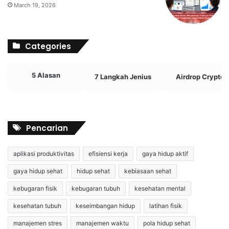
March 19, 2026
Categories
5 Alasan
7 Langkah Jenius
Airdrop Crypto
Pencarian
aplikasi produktivitas
efisiensi kerja
gaya hidup aktif
gaya hidup sehat
hidup sehat
kebiasaan sehat
kebugaran fisik
kebugaran tubuh
kesehatan mental
kesehatan tubuh
keseimbangan hidup
latihan fisik
manajemen stres
manajemen waktu
pola hidup sehat