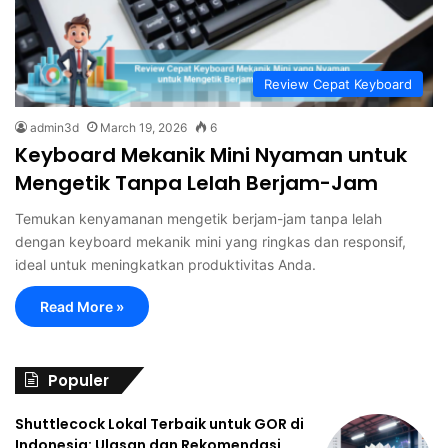
Review Cepat Keyboard
admin3d
March 19, 2026
6
Keyboard Mekanik Mini Nyaman untuk
Mengetik Tanpa Lelah Berjam-Jam
Temukan kenyamanan mengetik berjam-jam tanpa lelah
dengan keyboard mekanik mini yang ringkas dan responsif,
ideal untuk meningkatkan produktivitas Anda.
Read More »
Populer
Shuttlecock Lokal Terbaik untuk GOR di
Indonesia: Ulasan dan Rekomendasi