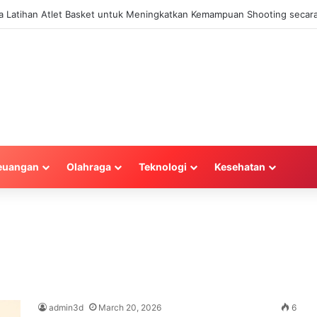
la Latihan Atlet Basket untuk Meningkatkan Kemampuan Shooting secara
euangan
Olahraga
Teknologi
Kesehatan
admin3d
March 20, 2026
6