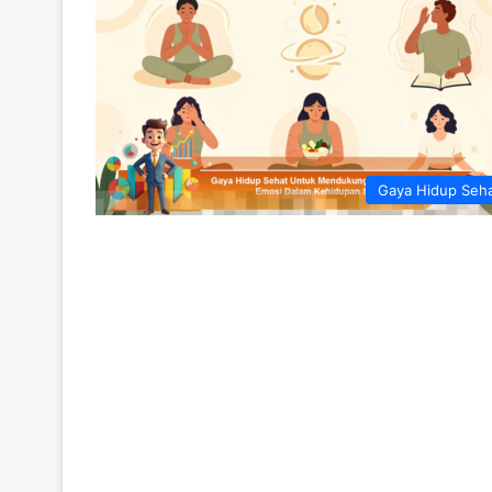
Gaya Hidup Seh