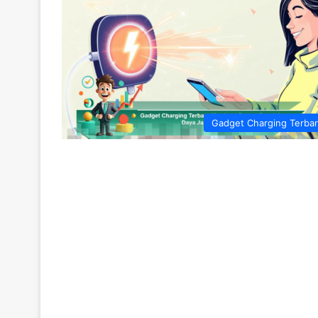
Gadget Charging Terba