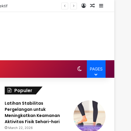
Log In
Random Article
Sidebar
ktif
Switch skin
PAGES
Populer
Latihan Stabilitas
Pergelangan untuk
Meningkatkan Keamanan
Aktivitas Fisik Sehari-hari
March 22, 2026