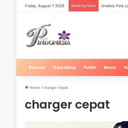
Friday, August 7 2026
Breaking News
Analisis Pola 
Beranda
Gaya Hidup
Politik
Bisnis
K
Home
/
charger cepat
charger cepat