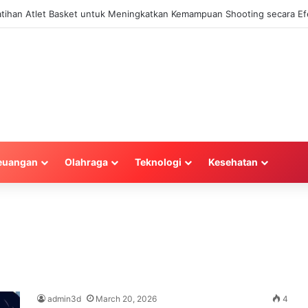
Latihan Atlet Basket untuk Meningkatkan Kemampuan Shooting secara Efe
euangan
Olahraga
Teknologi
Kesehatan
admin3d
March 20, 2026
4