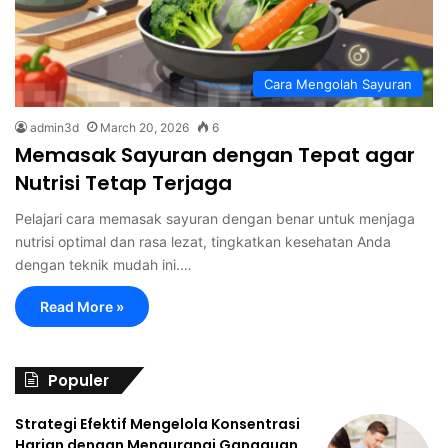
Cara Mengolah Sayuran
admin3d
March 20, 2026
6
Memasak Sayuran dengan Tepat agar
Nutrisi Tetap Terjaga
Pelajari cara memasak sayuran dengan benar untuk menjaga
nutrisi optimal dan rasa lezat, tingkatkan kesehatan Anda
dengan teknik mudah ini.…
Read More »
Populer
Strategi Efektif Mengelola Konsentrasi
Harian dengan Mengurangi Gangguan